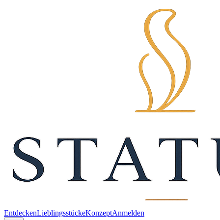
Entdecken
Lieblingsstücke
Konzept
Anmelden