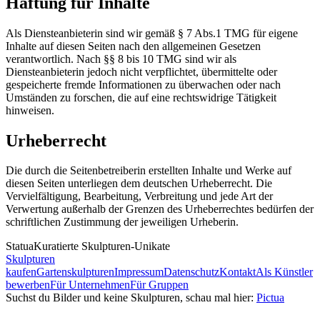
Haftung für Inhalte
Als Diensteanbieterin sind wir gemäß § 7 Abs.1 TMG für eigene
Inhalte auf diesen Seiten nach den allgemeinen Gesetzen
verantwortlich. Nach §§ 8 bis 10 TMG sind wir als
Diensteanbieterin jedoch nicht verpflichtet, übermittelte oder
gespeicherte fremde Informationen zu überwachen oder nach
Umständen zu forschen, die auf eine rechtswidrige Tätigkeit
hinweisen.
Urheberrecht
Die durch die Seitenbetreiberin erstellten Inhalte und Werke auf
diesen Seiten unterliegen dem deutschen Urheberrecht. Die
Vervielfältigung, Bearbeitung, Verbreitung und jede Art der
Verwertung außerhalb der Grenzen des Urheberrechtes bedürfen der
schriftlichen Zustimmung der jeweiligen Urheberin.
Statua
Kuratierte Skulpturen-Unikate
Skulpturen
kaufen
Gartenskulpturen
Impressum
Datenschutz
Kontakt
Als Künstler
bewerben
Für Unternehmen
Für Gruppen
Suchst du Bilder und keine Skulpturen, schau mal hier:
Pictua